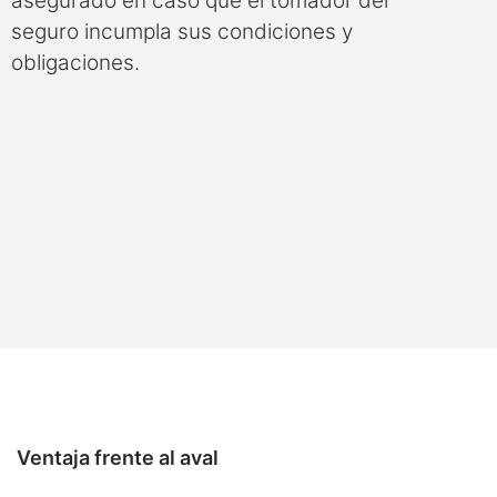
asegurado en caso que el tomador del
seguro incumpla sus condiciones y
obligaciones.
Ventaja frente al aval