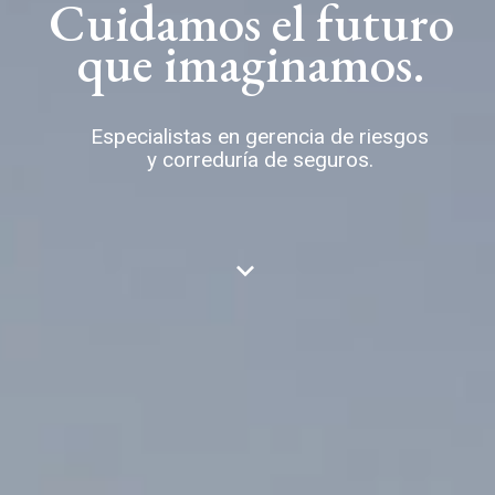
Cuidamos el futuro
que imaginamos.
Especialistas en gerencia de riesgos
y correduría de seguros.
keyboard_arrow_down