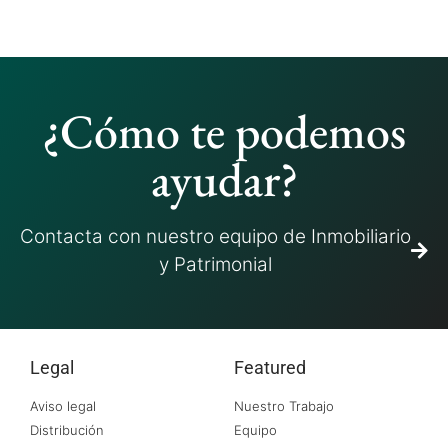
¿Cómo te podemos
ayudar?
Contacta con nuestro equipo de Inmobiliario
y Patrimonial
Legal
Featured
Aviso legal
Nuestro Trabajo
Distribución
Equipo