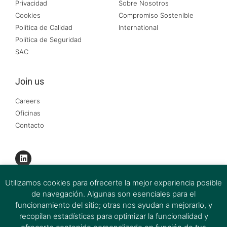
Privacidad
Sobre Nosotros
Cookies
Compromiso Sostenible
Política de Calidad
International
Política de Seguridad
SAC
Join us
Careers
Oficinas
Contacto
Utilizamos cookies para ofrecerte la mejor experiencia posible
de navegación. Algunas son esenciales para el
funcionamiento del sitio; otras nos ayudan a mejorarlo, y
recopilan estadísticas para optimizar la funcionalidad y