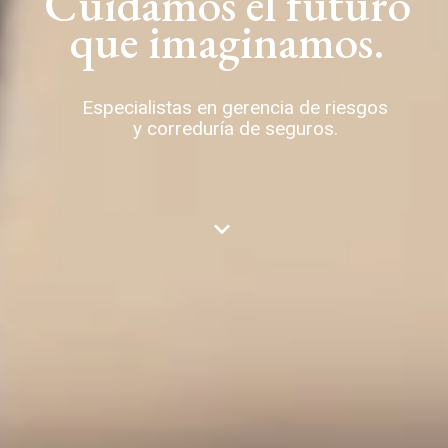
Cuidamos el futuro
que imaginamos.
Especialistas en gerencia de riesgos
y correduría de seguros.
keyboard_arrow_down