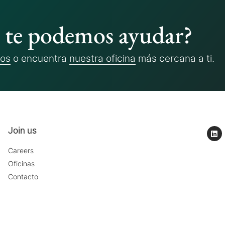
te podemos ayudar?
ros
o encuentra
nuestra oficina
más cercana a ti.
Join us
Careers
Oficinas
Contacto