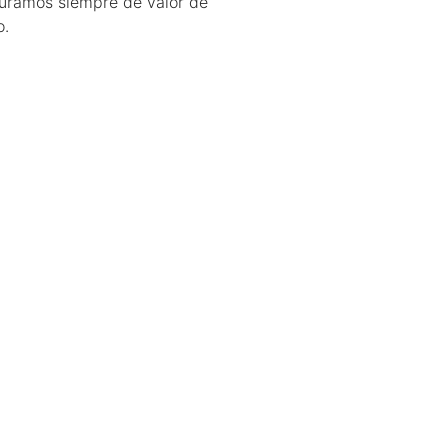
uramos siempre de valor de
o.