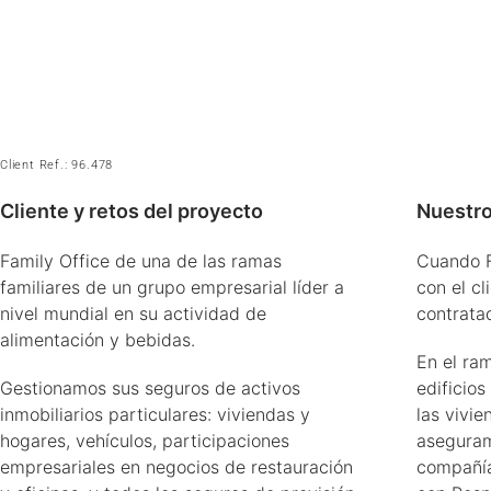
Client Ref.: 96.478
Cliente y retos del proyecto
Nuestro
Family Office de una de las ramas
Cuando F
familiares de un grupo empresarial líder a
con el cl
nivel mundial en su actividad de
contrata
alimentación y bebidas.
En el ra
Gestionamos sus seguros de activos
edificios
inmobiliarios particulares: viviendas y
las vivie
hogares, vehículos, participaciones
aseguram
empresariales en negocios de restauración
compañía