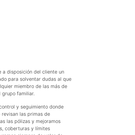
 a disposición del cliente un
ado para solventar dudas al que
lquier miembro de las más de
 grupo familiar.
control y seguimiento donde
 revisan las primas de
as las pólizas y mejoramos
s, coberturas y límites