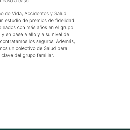
l caso a caso.
mo de Vida, Accidentes y Salud
un estudio de premios de fidelidad
pleados con más años en el grupo
l y en base a ello y a su nivel de
 contratamos los seguros. Además,
mos un colectivo de Salud para
clave del grupo familiar.