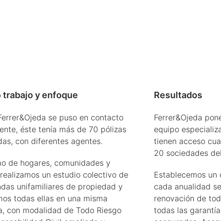
 trabajo y enfoque
Resultados
errer&Ojeda se puso en contacto
Ferrer&Ojeda pone
iente, éste tenía más de 70 pólizas
equipo especializ
das, con diferentes agentes.
tienen acceso cua
20 sociedades del
mo de hogares, comunidades y
 realizamos un estudio colectivo de
Establecemos un 
ndas unifamiliares de propiedad y
cada anualidad se
os todas ellas en una misma
renovación de tod
, con modalidad de Todo Riesgo
todas las garantía