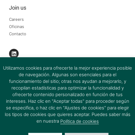
Join us
Careers
Oficinas
Contacto
Utilizamos cookies para ofrecerte la mejor experiencia posible
de navegación. Algunas son esenciales para el
funcionamiento del sitio; otras nos ayudan a mejorarlo, y
recopilan estadísticas para optimizar la funcionalidad y
ofrecerte contenido personalizado en función de tus
intereses. Haz clic en "Aceptar todas" para proceder según
se especifica, o haz clic en "Ajustes de cookies" para elegir
los tipos de cookies que quieres aceptar. Puedes saber más
Firmas del Grupo Ferrer&Ojeda 2026 © All rights Reserved.
en nuestra
Política de cookies