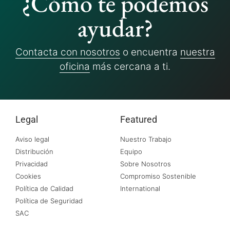
¿Cómo te podemos
ayudar?
Contacta con nosotros
o encuentra
nuestra
oficina
más cercana a ti.
Legal
Featured
Aviso legal
Nuestro Trabajo
Distribución
Equipo
Privacidad
Sobre Nosotros
Cookies
Compromiso Sostenible
Política de Calidad
International
Política de Seguridad
SAC