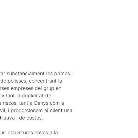
ar substancialment les primes i
de pòlisses, concentrant la
rses empreses del grup en
evitant la duplicitat de
s riscos, tant a Danys com a
vil; i proporcionem al client una
trativa i de costos.
uir cobertures noves a la