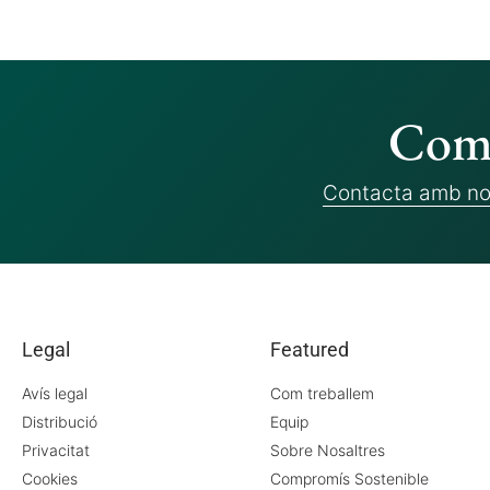
Com 
Contacta amb no
Legal
Featured
Avís legal
Com treballem
Distribució
Equip
Privacitat
Sobre Nosaltres
Cookies
Compromís Sostenible