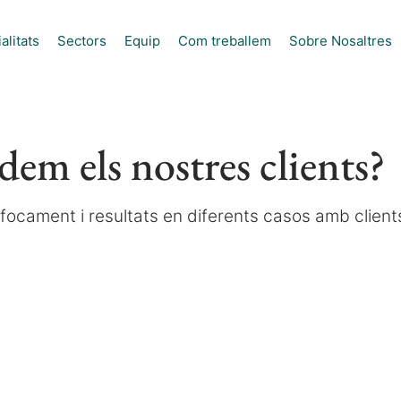
alitats
Sectors
Equip
Com treballem
Sobre Nosaltres
em els nostres clients?
focament i resultats en diferents casos amb client