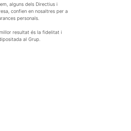
em, alguns dels Directius i
esa, confien en nosaltres per a
urances personals.
llor resultat és la fidelitat i
dipositada al Grup.