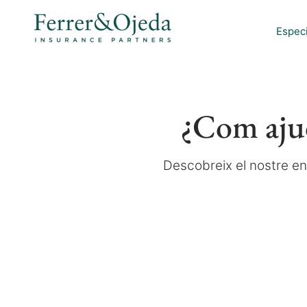
Especi
¿Com ajud
Descobreix el nostre en