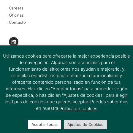
Careers
Oficinas
Contacto
Utilizamos cookies para ofrecerte la mejor experiencia posible
de navegación. Algunas son esenciales para el
funcionamiento del sitio; otras nos ayudan a mejorarlo, y
recopilan estadísticas para optimizar la funcionalidad y
ofrecerte contenido personalizado en función de tus
intereses. Haz clic en "Aceptar todas" para proceder según
se especifica, o haz clic en "Ajustes de cookies" para elegir
los tipos de cookies que quieres aceptar. Puedes saber más
Firmas del Grupo Ferrer&Ojeda 2026 © All rights Reserved.
en nuestra
Política de cookies
Aceptar todas
Ajustes de Cookies