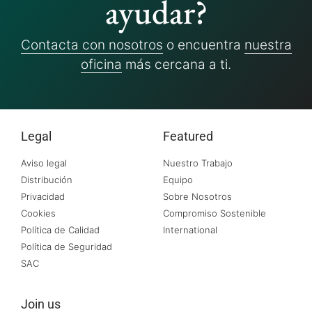
ayudar?
Contacta con nosotros
o encuentra
nuestra
oficina
más cercana a ti.
Legal
Featured
Aviso legal
Nuestro Trabajo
Distribución
Equipo
Privacidad
Sobre Nosotros
Cookies
Compromiso Sostenible
Política de Calidad
International
Política de Seguridad
SAC
Join us