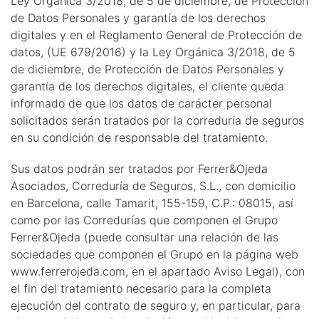
Ley Orgánica 3/2018, de 5 de diciembre, de Protección
de Datos Personales y garantía de los derechos
digitales y en el Reglamento General de Protección de
datos, (UE 679/2016) y la Ley Orgánica 3/2018, de 5
de diciembre, de Protección de Datos Personales y
garantía de los derechos digitales, el cliente queda
informado de que los datos de carácter personal
solicitados serán tratados por la correduría de seguros
en su condición de responsable del tratamiento.
Sus datos podrán ser tratados por Ferrer&Ojeda
Asociados, Correduría de Seguros, S.L., con domicilio
en Barcelona, calle Tamarit, 155-159, C.P.: 08015, así
como por las Corredurías que componen el Grupo
Ferrer&Ojeda (puede consultar una relación de las
sociedades que componen el Grupo en la página web
www.ferrerojeda.com, en el apartado Aviso Legal), con
el fin del tratamiento necesario para la completa
ejecución del contrato de seguro y, en particular, para