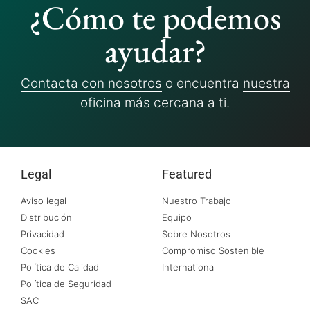
¿Cómo te podemos
ayudar?
Contacta con nosotros
o encuentra
nuestra
oficina
más cercana a ti.
Legal
Featured
Aviso legal
Nuestro Trabajo
Distribución
Equipo
Privacidad
Sobre Nosotros
Cookies
Compromiso Sostenible
Política de Calidad
International
Política de Seguridad
SAC