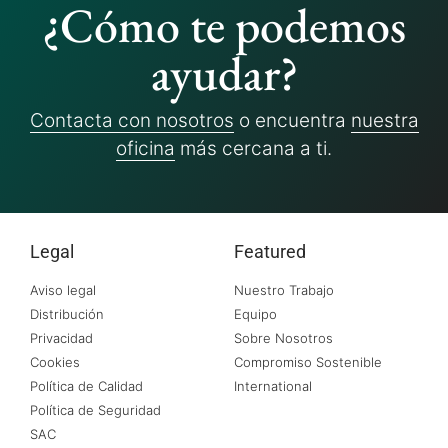
¿Cómo te podemos
ayudar?
Contacta con nosotros
o encuentra
nuestra
oficina
más cercana a ti.
Legal
Featured
Aviso legal
Nuestro Trabajo
Distribución
Equipo
Privacidad
Sobre Nosotros
Cookies
Compromiso Sostenible
Política de Calidad
International
Política de Seguridad
SAC