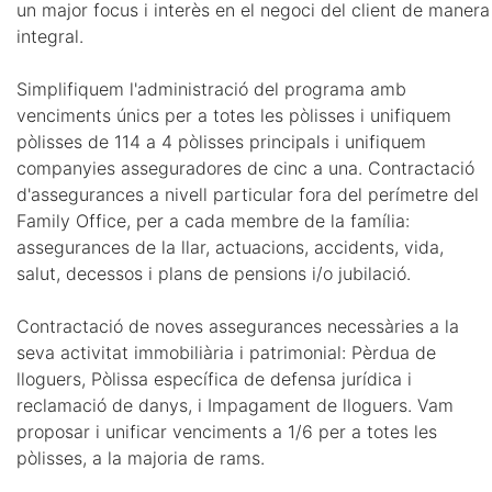
un major focus i interès en el negoci del client de manera
integral.
Simplifiquem l'administració del programa amb
venciments únics per a totes les pòlisses i unifiquem
pòlisses de 114 a 4 pòlisses principals i unifiquem
companyies asseguradores de cinc a una. Contractació
d'assegurances a nivell particular fora del perímetre del
Family Office, per a cada membre de la família:
assegurances de la llar, actuacions, accidents, vida,
salut, decessos i plans de pensions i/o jubilació.
Contractació de noves assegurances necessàries a la
seva activitat immobiliària i patrimonial: Pèrdua de
lloguers, Pòlissa específica de defensa jurídica i
reclamació de danys, i Impagament de lloguers. Vam
proposar i unificar venciments a 1/6 per a totes les
pòlisses, a la majoria de rams.