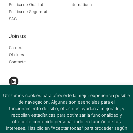
Política de Qualitat
International
Política de Seguretat
SAC
Join us
Careers
Oficines
Contacte
Utilizamos cookies para ofrecerte la mejor experiencia posible
de navegación. Algunas son esenciales para el
funcionamiento del sitio; otras nos ayudan a mejorarlo, y
recopilan estadísticas para optimizar la funcionalidad y
ofrecerte contenido personalizado en función de tus
intereses. Haz clic en "Aceptar todas" para proceder según