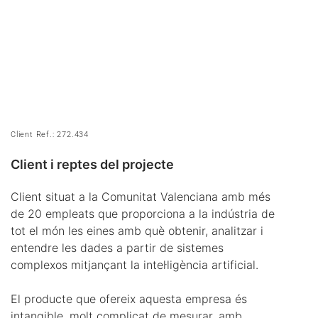
Client Ref.: 272.434
Client i reptes del projecte
Client situat a la Comunitat Valenciana amb més
de 20 empleats que proporciona a la indústria de
tot el món les eines amb què obtenir, analitzar i
entendre les dades a partir de sistemes
complexos mitjançant la intel·ligència artificial.
El producte que ofereix aquesta empresa és
intangible, molt complicat de mesurar, amb