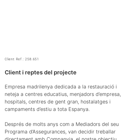
Client Ref.: 258.651
Client i reptes del projecte
Empresa madrilenya dedicada a la restauració i
neteja a centres educatius, menjadors d’empresa,
hospitals, centres de gent gran, hostalatges i
campaments d’estiu a tota Espanya.
Després de molts anys com a Mediadors del seu
Programa d’Assegurances, van decidir treballar
directament amb Companyia, el nostre objectiu