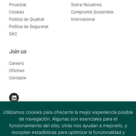
Privacitat
Sobre Nosaltres
Cookies
Compromís Sostenible
Política de Qualitat
International
Política de Seguretat
SAC
Join us
Careers
Oficines
Contacte
Utilizamos cookies para ofrecerte la mejor experiencia posible
de navegación. Algunas son esenciales para el
funcionamiento del sitio; otras nos ayudan a mejorarlo, y
recopilan estadísticas para optimizar la funcionalidad y