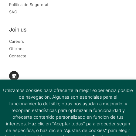
Política de Seguretat
SAC
Join us
Careers
Oficines
Contacte
Utilizamos cookies para ofrecerte la mejor experiencia posible
de navegación. Algunas son esenciales para el
funcionamiento del sitio; otras nos ayudan a mejorarlo, y
recopilan estadísticas para optimizar la funcionalidad y
ofrecerte contenido personalizado en función de tus
intereses. Haz clic en "Aceptar todas" para proceder según
se especifica, o haz clic en "Ajustes de cookies" para elegir