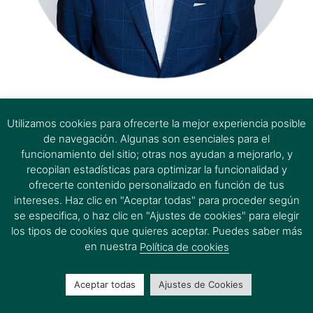
estem aquí
Utilizamos cookies para ofrecerte la mejor experiencia posible
de navegación. Algunas son esenciales para el
funcionamiento del sitio; otras nos ayudan a mejorarlo, y
recopilan estadísticas para optimizar la funcionalidad y
ofrecerte contenido personalizado en función de tus
intereses. Haz clic en "Aceptar todas" para proceder según
se especifica, o haz clic en "Ajustes de cookies" para elegir
los tipos de cookies que quieres aceptar. Puedes saber más
en nuestra
Política de cookies
Aceptar todas
Ajustes de Cookies