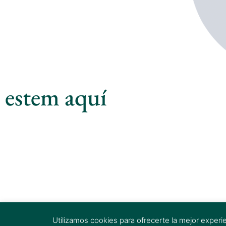
estem aquí
Utilizamos cookies para ofrecerte la mejor experi