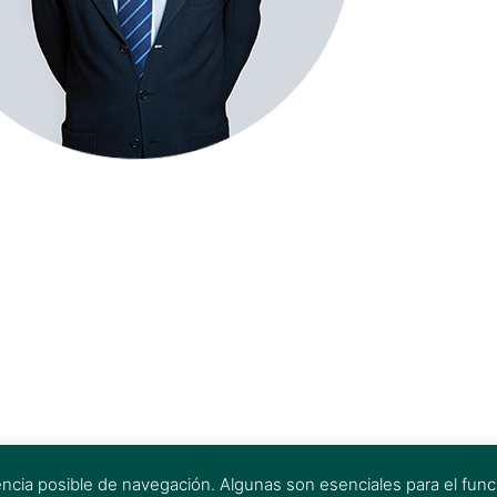
encia posible de navegación. Algunas son esenciales para el funci