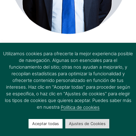
estem aquí
Utilizamos cookies para ofrecerte la mejor experiencia posible
de navegación. Algunas son esenciales para el
funcionamiento del sitio; otras nos ayudan a mejorarlo, y
recopilan estadísticas para optimizar la funcionalidad y
ofrecerte contenido personalizado en función de tus
intereses. Haz clic en "Aceptar todas" para proceder según
se especifica, o haz clic en "Ajustes de cookies" para elegir
los tipos de cookies que quieres aceptar. Puedes saber más
en nuestra
Política de cookies
Aceptar todas
Ajustes de Cookies