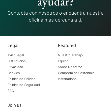
ayudar?
Contacta con nosotros
o encuentra
nuestra
oficina
más cercana a ti.
Legal
Featured
Aviso legal
Nuestro Trabajo
Distribución
Equipo
Privacidad
Sobre Nosotros
Cookies
Compromiso Sostenible
Política de Calidad
International
Política de Seguridad
SAC
Join us