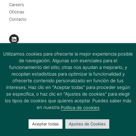
Careers
Oficinas
Contacto
Utilizamos cookies para ofrecerte la mejor experiencia posible
de navegación. Algunas son esenciales para el
funcionamiento del sitio; otras nos ayudan a mejorarlo, y
recopilan estadísticas para optimizar la funcionalidad y
ofrecerte contenido personalizado en función de tus
intereses. Haz clic en "Aceptar todas" para proceder según
se especifica, o haz clic en "Ajustes de cookies" para elegir
los tipos de cookies que quieres aceptar. Puedes saber más
Firmas del Grupo Ferrer&Ojeda 2026 © All rights Reserved.
en nuestra
Política de cookies
Aceptar todas
Ajustes de Cookies