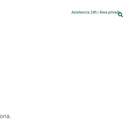
Asistencia 24h
|
Área privada
lona.