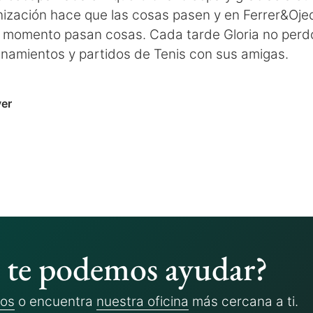
nización hace que las cosas pasen y en Ferrer&Oje
 momento pasan cosas. Cada tarde Gloria no perd
enamientos y partidos de Tenis con sus amigas.
ver
te podemos ayudar?
ros
o encuentra
nuestra oficina
más cercana a ti.