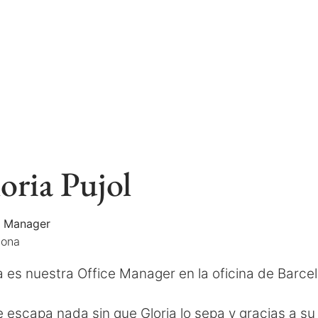
oria Pujol
e Manager
lona
a es nuestra Office Manager en la oficina de Barce
 escapa nada sin que Gloria lo sepa y gracias a su