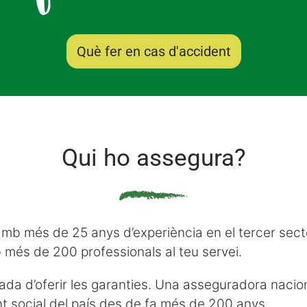
Què fer en cas d'accident
Qui ho assegura?
mb més de 25 anys d’experiència en el tercer secto
 més de 200 professionals al teu servei.
ada d’oferir les garanties. Una asseguradora naci
 social del país des de fa més de 200 anys.