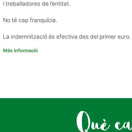
i treballadores de l’entitat.
No té cap franquícia.
La indemnització és efectiva des del primer euro.
Més informació
Què ca