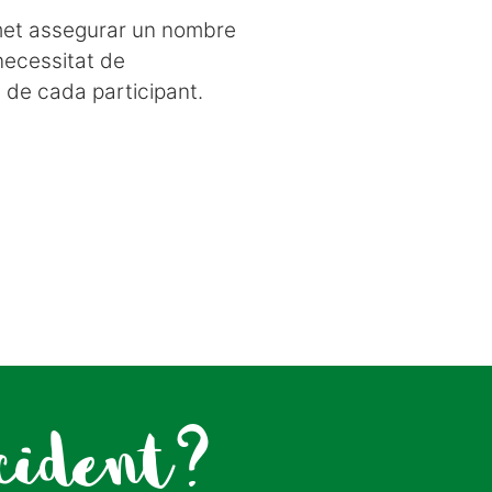
rmet assegurar un nombre
necessitat de
 de cada participant.
cident?