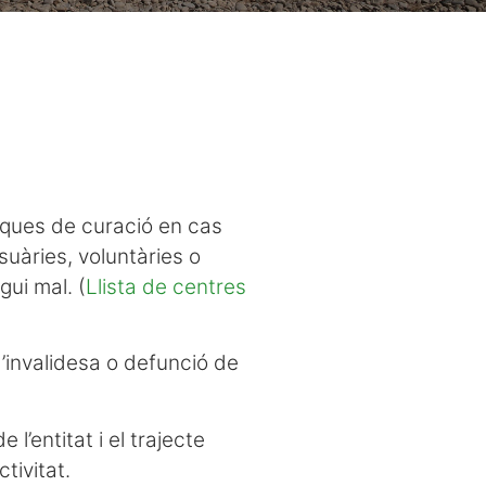
ques de curació en cas
uàries, voluntàries o
gui mal. (
Llista de centres
’invalidesa o defunció de
 l’entitat i el trajecte
ctivitat.