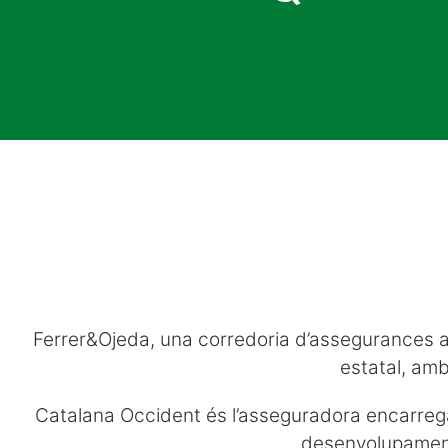
Ferrer&Ojeda, una corredoria d’assegurances a
estatal, amb
Catalana Occident és l’asseguradora encarreg
desenvolupament