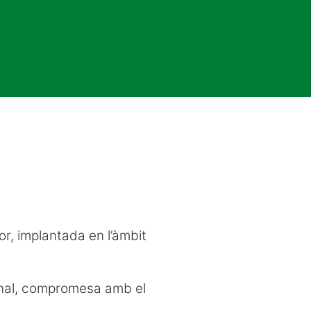
r, implantada en l’àmbit
onal, compromesa amb el