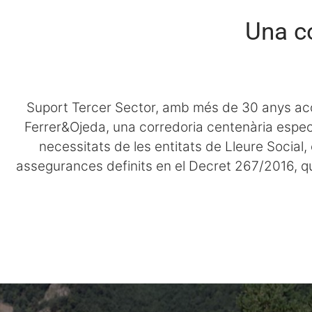
Una co
Suport Tercer Sector, amb més de 30 anys aco
Ferrer&Ojeda, una corredoria centenària espec
necessitats de les entitats de Lleure Social,
assegurances definits en el Decret 267/2016, que