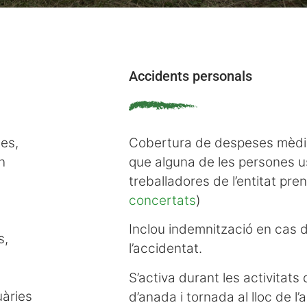
Accidents personals
nes,
Cobertura de despeses mèdi
n
que alguna de les persones us
treballadores de l’entitat pren
concertats
)
Inclou indemnització en cas d
s,
l’accidentat.
S’activa durant les activitats de
uàries
d’anada i tornada al lloc de l’a