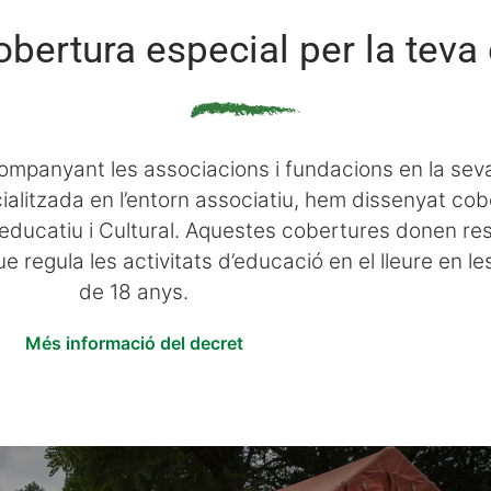
bertura especial per la teva 
mpanyant les associacions i fundacions en la sev
ialitzada en l’entorn associatiu, hem dissenyat co
 educatiu i Cultural. Aquestes cobertures donen res
 regula les activitats d’educació en el lleure en l
de 18 anys.
Més informació del decret