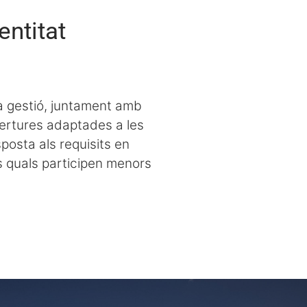
entitat
a gestió, juntament amb
bertures adaptades a les
posta als requisits en
es quals participen menors