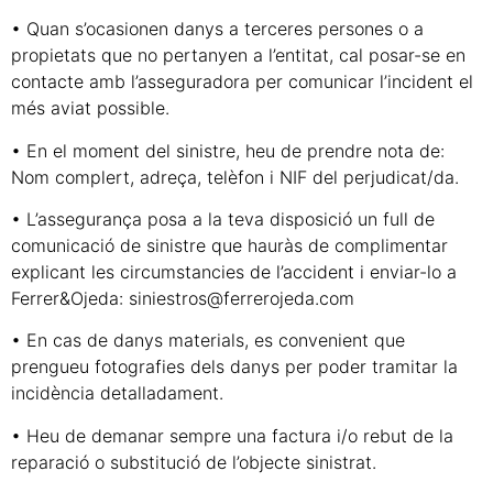
• Quan s’ocasionen danys a terceres persones o a
propietats que no pertanyen a l’entitat, cal posar-se en
contacte amb l’asseguradora per comunicar l’incident el
més aviat possible.
• En el moment del sinistre, heu de prendre nota de:
Nom complert, adreça, telèfon i NIF del perjudicat/da.
• L’assegurança posa a la teva disposició un full de
comunicació de sinistre que hauràs de complimentar
explicant les circumstancies de l’accident i enviar-lo a
Ferrer&Ojeda: siniestros@ferrerojeda.com
• En cas de danys materials, es convenient que
prengueu fotografies dels danys per poder tramitar la
incidència detalladament.
• Heu de demanar sempre una factura i/o rebut de la
reparació o substitució de l’objecte sinistrat.