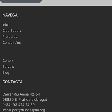
NAVEGA
Inici
Clup Suport
Projectes
Consulta'ns
Coneix
Serveis
Blog
CONTACTA
Carrer Riu Anoia 42-54
08820 El Prat de Llobregat
(+34) 93 474 74 50
infosuport@fundesplai.org