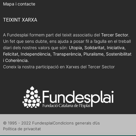
Mapa i contacte
TEIXINT XARXA
A Fundesplai formem part del teixit associatiu del
Tercer Sector
.
Un fet que sens dubte, ens ajuda a posar fil a l’agulla en el treball
diari dels nostres valors que són:
Utopia, Solidaritat, Iniciativa,
Felicitat, Independència, Transperència, Pluralisme, Sostenibilitat
i Coherència.
Coneix la nostra participació en Xarxes del Tercer Sector
© 1995 - 2022 Fundesplai
Condicions generals d’ús
Política de privacitat