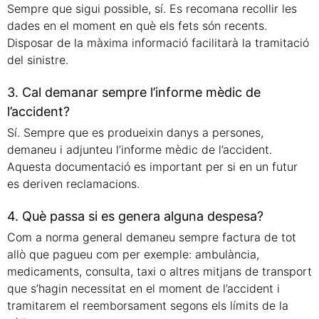
Sempre que sigui possible, sí. Es recomana recollir les
dades en el moment en què els fets són recents.
Disposar de la màxima informació facilitarà la tramitació
del sinistre.
3. Cal demanar sempre l’informe mèdic de
l’accident?
Sí. Sempre que es produeixin danys a persones,
demaneu i adjunteu l’informe mèdic de l’accident.
Aquesta documentació es important per si en un futur
es deriven reclamacions.
4. Què passa si es genera alguna despesa?
Com a norma general demaneu sempre factura de tot
allò que pagueu com per exemple: ambulància,
medicaments, consulta, taxi o altres mitjans de transport
que s’hagin necessitat en el moment de l’accident i
tramitarem el reemborsament segons els límits de la