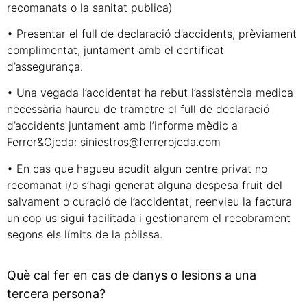
recomanats o la sanitat publica)
• Presentar el full de declaració d’accidents, prèviament
complimentat, juntament amb el certificat
d’assegurança.
• Una vegada l’accidentat ha rebut l’assistència medica
necessària haureu de trametre el full de declaració
d’accidents juntament amb l’informe mèdic a
Ferrer&Ojeda: siniestros@ferrerojeda.com
• En cas que hagueu acudit algun centre privat no
recomanat i/o s’hagi generat alguna despesa fruit del
salvament o curació de l’accidentat, reenvieu la factura
un cop us sigui facilitada i gestionarem el recobrament
segons els límits de la pòlissa.
Què cal fer en cas de danys o lesions a una
tercera persona?