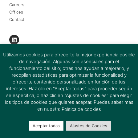
Careers
Offices
Contact
Utilizamos cookies para ofrecerte la mejor experiencia posible
de navegación. Algunas son esenciales para el
funcionamiento del sitio; otras nos ayudan a mejorarlo, y
recopilan estadísticas para optimizar la funcionalidad y
ofrecerte contenido personalizado en función de tus
intereses. Haz clic en "Aceptar todas" para proceder según
se especifica, o haz clic en "Ajustes de cookies" para elegir
los tipos de cookies que quieres aceptar. Puedes saber más
Ferrer & Ojeda Group 2026 © All rights reserved.
en nuestra
Política de cookies
Aceptar todas
Ajustes de Cookies