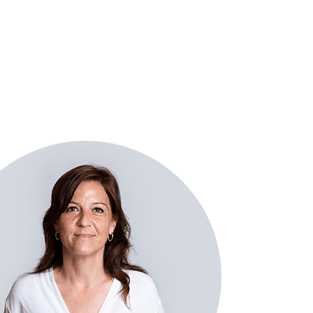
Especialitats
Sectors
Equip