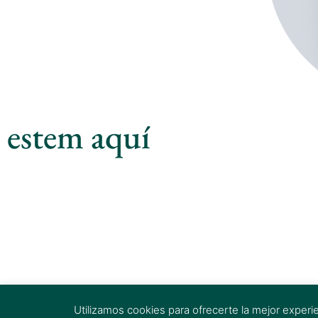
estem aquí
Utilizamos cookies para ofrecerte la mejor experi