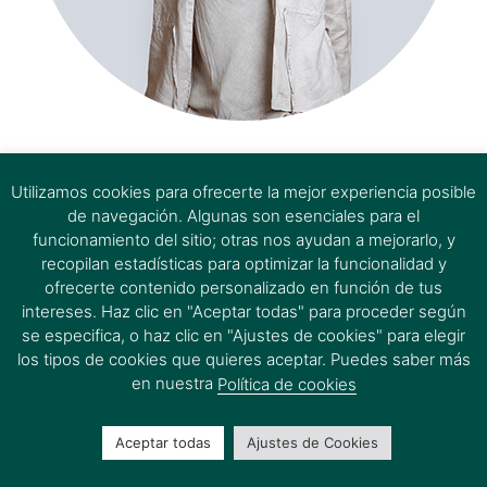
estem aquí
Utilizamos cookies para ofrecerte la mejor experiencia posible
de navegación. Algunas son esenciales para el
funcionamiento del sitio; otras nos ayudan a mejorarlo, y
recopilan estadísticas para optimizar la funcionalidad y
ofrecerte contenido personalizado en función de tus
intereses. Haz clic en "Aceptar todas" para proceder según
se especifica, o haz clic en "Ajustes de cookies" para elegir
los tipos de cookies que quieres aceptar. Puedes saber más
en nuestra
Política de cookies
Aceptar todas
Ajustes de Cookies