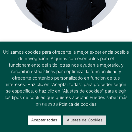
estem aquí
Utilizamos cookies para ofrecerte la mejor experiencia posible
de navegación. Algunas son esenciales para el
funcionamiento del sitio; otras nos ayudan a mejorarlo, y
recopilan estadísticas para optimizar la funcionalidad y
ofrecerte contenido personalizado en función de tus
intereses. Haz clic en "Aceptar todas" para proceder según
se especifica, o haz clic en "Ajustes de cookies" para elegir
los tipos de cookies que quieres aceptar. Puedes saber más
en nuestra
Política de cookies
Aceptar todas
Ajustes de Cookies