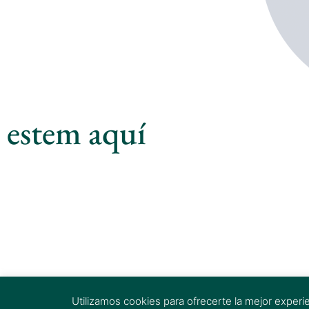
estem aquí
Utilizamos cookies para ofrecerte la mejor experi