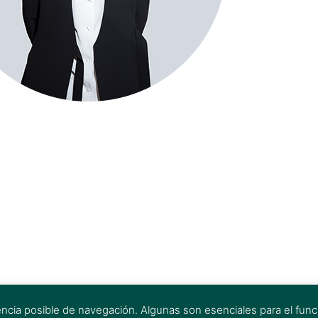
encia posible de navegación. Algunas son esenciales para el funci