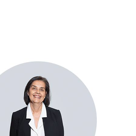
Specialties
Se