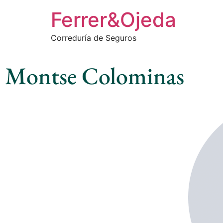
Ferrer&Ojeda
Correduría de Seguros
Montse Colominas