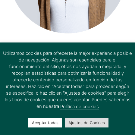
estem aquí
Utilizamos cookies para ofrecerte la mejor experiencia posible
de navegación. Algunas son esenciales para el
funcionamiento del sitio; otras nos ayudan a mejorarlo, y
recopilan estadísticas para optimizar la funcionalidad y
ofrecerte contenido personalizado en función de tus
intereses. Haz clic en "Aceptar todas" para proceder según
se especifica, o haz clic en "Ajustes de cookies" para elegir
los tipos de cookies que quieres aceptar. Puedes saber más
en nuestra
Política de cookies
Aceptar todas
Ajustes de Cookies