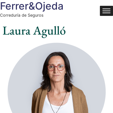
Ferrer&Ojeda
Correduría de Seguros
Laura Agulló