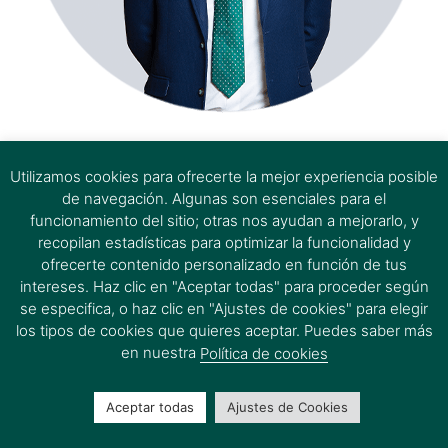
estem aquí
Utilizamos cookies para ofrecerte la mejor experiencia posible
de navegación. Algunas son esenciales para el
funcionamiento del sitio; otras nos ayudan a mejorarlo, y
recopilan estadísticas para optimizar la funcionalidad y
ofrecerte contenido personalizado en función de tus
intereses. Haz clic en "Aceptar todas" para proceder según
se especifica, o haz clic en "Ajustes de cookies" para elegir
los tipos de cookies que quieres aceptar. Puedes saber más
en nuestra
Política de cookies
Aceptar todas
Ajustes de Cookies